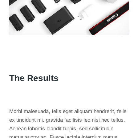
The Results
Morbi malesuada, felis eget aliquam hendrerit, felis
ex tincidunt mi, gravida facilisis leo nisi nec tellus.
Aenean lobortis blandit turpis, sed sollicitudin
metus auctor ac. Fusce lacinia interdum metus.