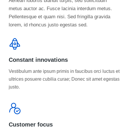
Aenean lobortis blandit turpis, sed sollicitudin
metus auctor ac. Fusce lacinia interdum metus.
Pellentesque et quam nisi. Sed fringilla gravida
lorem, id rhoncus justo egestas sed.
Constant innovations
Vestibulum ante ipsum primis in faucibus orci luctus et
ultrices posuere cubilia curae; Donec sit amet egestas
justo.
Customer focus