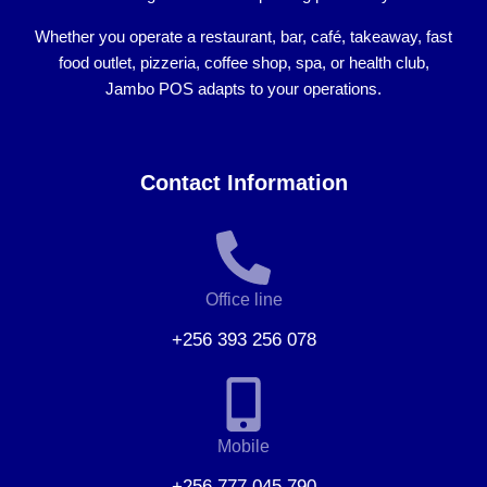
Whether you operate a
restaurant, bar, café, takeaway, fast
food outlet, pizzeria, coffee shop, spa, or health club
,
Jambo POS adapts to your operations.
Contact Information
Office line
+256 393 256 078
Mobile
+256 777 045 790