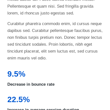
Pellentesque et quam nisi. Sed fringilla gravida
lorem, id rhoncus justo egestas sed.
Curabitur pharetra commodo enim, id cursus neque
dapibus sed. Curabitur pellentesque faucibus purus,
non finibus turpis pretium non. Donec tempor lectus
sed tincidunt sodales. Proin lobortis, nibh eget
tincidunt placerat, elit sem luctus est, sed cursus
enim mauris vel odio.
9.5%
Decrease in bounce rate
22.5%
Increase in average session duration