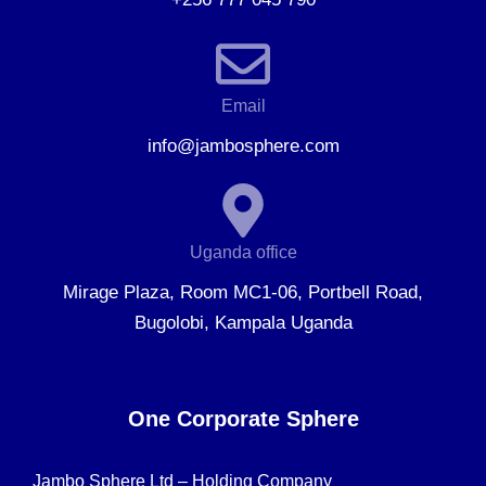
Email
info@jambosphere.com
Uganda office
Mirage Plaza, Room MC1-06, Portbell Road,
Bugolobi, Kampala Uganda
One Corporate Sphere
Jambo Sphere Ltd – Holding Company