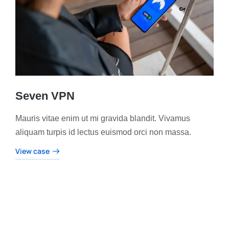
Seven VPN
Mauris vitae enim ut mi gravida blandit. Vivamus
aliquam turpis id lectus euismod orci non massa.
View case