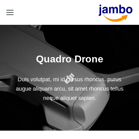
Quadro Drone
Duis volutpat, mi id cursus rhoncus, purus
augue aliquam arcu, sit amet rhoncus tellus
neque aliquet sapien.